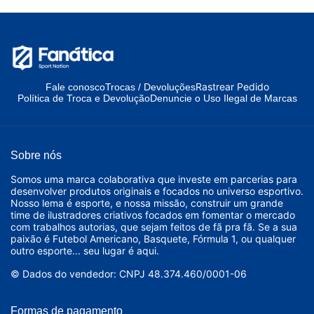
Rastrear Pedido
Fale conosco
Trocas / Devoluções
Política de Troca e Devolução
Denuncie o Uso Ilegal de Marcas
Sobre nós
Somos uma marca colaborativa que investe em parcerias para
desenvolver produtos originais e focados no universo esportivo.
Nosso lema é esporte, e nossa missão, construir um grande
time de ilustradores criativos focados em fomentar o mercado
com trabalhos autorias, que sejam feitos de fã pra fã. Se a sua
paixão é Futebol Americano, Basquete, Fórmula 1, ou qualquer
outro esporte... seu lugar é aqui.
© Dados do vendedor: CNPJ 48.374.460/0001-06
Formas de pagamento