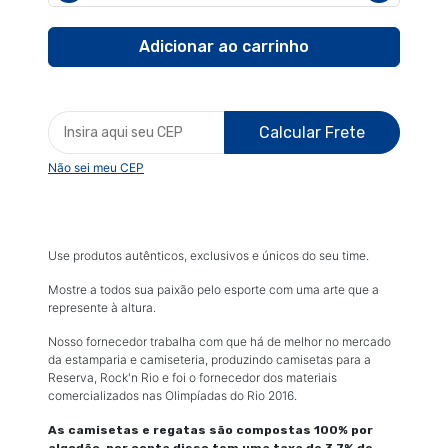
Calcular Frete
Não sei meu CEP
Use produtos autênticos, exclusivos e únicos do seu time.
Mostre a todos sua paixão pelo esporte com uma arte que a
represente à altura.
Nosso fornecedor trabalha com que há de melhor no mercado
da estamparia e camiseteria, produzindo camisetas para a
Reserva, Rock'n Rio e foi o fornecedor dos materiais
comercializados nas Olimpíadas do Rio 2016.
As camisetas e regatas são compostas 100% por