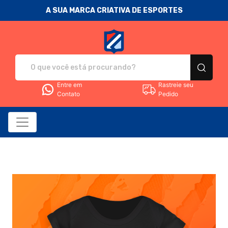
A SUA MARCA CRIATIVA DE ESPORTES
Fanática Sport Nation - Camise
Entre em
Rastreie seu
Contato
Pedido