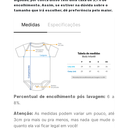
algodão, por conta disso tem uma taxa de 3,7% de
encolhimento. Assim, se estiver na dúvida sobre o
tamanho que irá escolher, dê preferência pelo maior.
Medidas
Especificações
6 a
Percentual de encolhimento pós lavagem:
8%.
As medidas podem variar um pouco, até
Atenção:
3cm pra mais ou pra menos, mas nada que mude o
quanto ela vai ficar legal em você!