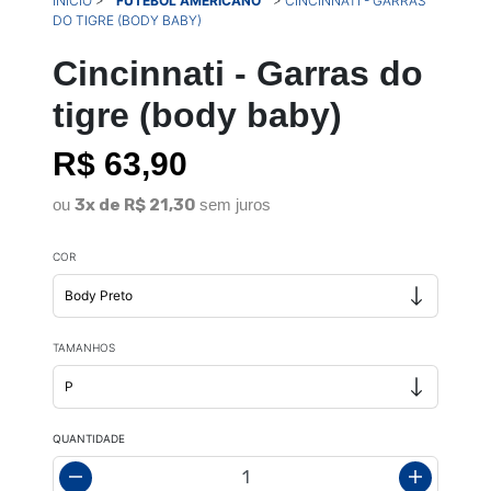
INÍCIO
>
FUTEBOL AMERICANO
>
CINCINNATI - GARRAS
DO TIGRE (BODY BABY)
Cincinnati - Garras do
tigre (body baby)
R$ 63,90
ou
3x de R$ 21,30
sem juros
COR
TAMANHOS
QUANTIDADE