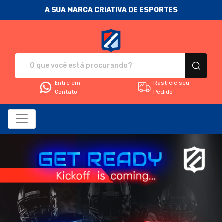
A SUA MARCA CRIATIVA DE ESPORTES
Fanática Sport Nation - Camise
Entre em
Rastreie seu
Contato
Pedido