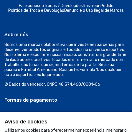
Fale conosco
Trocas / Devoluções
Rastrear Pedido
Política de Troca e Devolução
Denuncie o Uso Ilegal de Marcas
Sobre nós
Somos uma marca colaborativa que investe em parcerias para
desenvolver produtos originais e focados no universo esportivo.
Nosso lema é esporte, e nossa missão, construir um grande time
de ilustradores criativos focados em fomentar o mercado com
trabalhos autorias, que sejam feitos de fã pra fã. Se a sua
paixão é Futebol Americano, Basquete, Fórmula 1, ou qualquer
outro esporte... seu lugar é aqui.
© Dados do vendedor: CNPJ 48.374.460/0001-06
Formas de pagamento
Aviso de cookies
Utilizamos cookies para oferecer melhor experiência, melhorar o