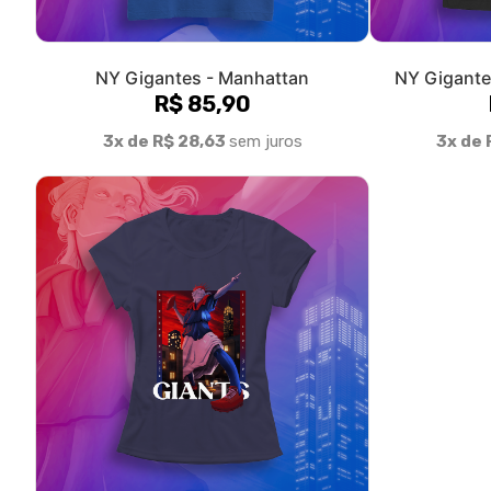
NY Gigantes - Manhattan (baby long)
R$ 85,90
3x de R$ 28,63
sem juros