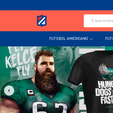
Fanática Sport Nation - Camisetas e pr
FUTEBOL AMERICANO
FUT
Todos os Produtos