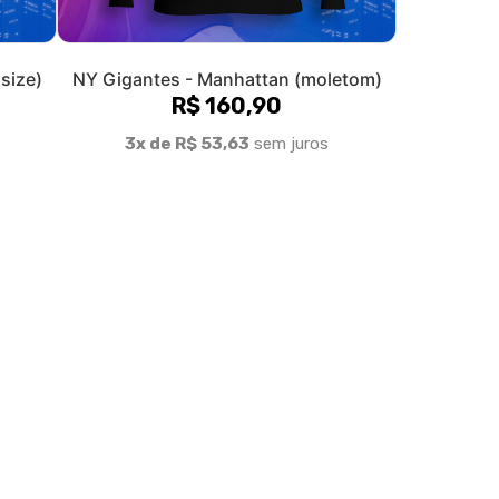
olítica de Troca e Devolução
Denuncie o Uso Ilegal de Marcas