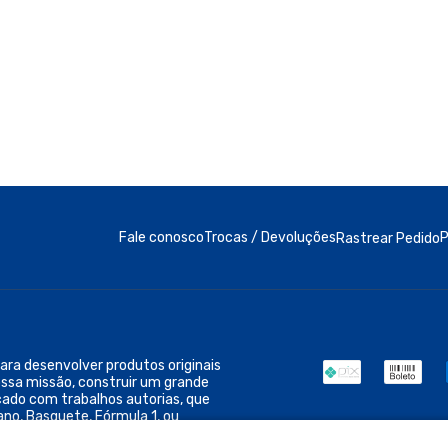
ra desenvolver produtos originais
ossa missão, construir um grande
cado com trabalhos autorias, que
ano, Basquete, Fórmula 1, ou