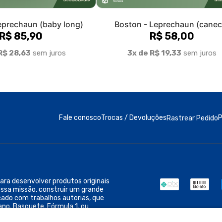
ra desenvolver produtos originais
ossa missão, construir um grande
cado com trabalhos autorias, que
ano, Basquete, Fórmula 1, ou