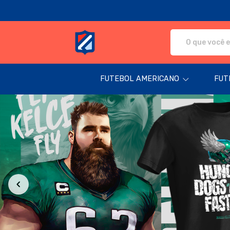
Fanática Sport Nation - Camisetas e pr
FUTEBOL AMERICANO
FUT
Todos os Produtos