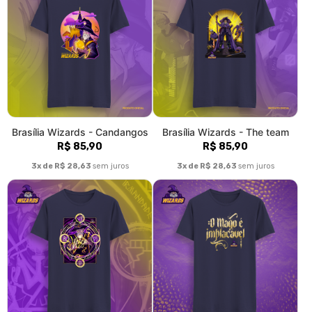
Brasília Wizards - Trick plays
Brasília Wizards - Implacável
R$ 85,90
R$ 85,90
3x de R$ 28,63
sem juros
3x de R$ 28,63
sem juros
Brasília Wizards - Rennan
Brasília Wizards -
Salgado
Brotherhood
R$ 85,90
R$ 85,90
3x de R$ 28,63
sem juros
3x de R$ 28,63
sem juros