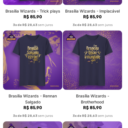
Brasília Wizards - Candangos
Brasília Wizards - The team
(regata)
(regata)
R$ 72,90
R$ 72,90
3x de R$ 24,30
sem juros
3x de R$ 24,30
sem juros