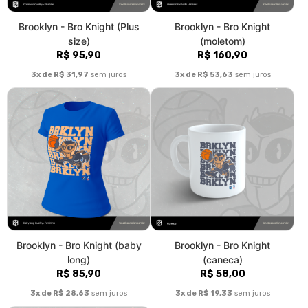
Brooklyn - Bro Knight (kids)
R$ 66,99
3x de R$ 22,33
sem juros
Fale conosco
Trocas / Devoluções
Rastrear Pedido