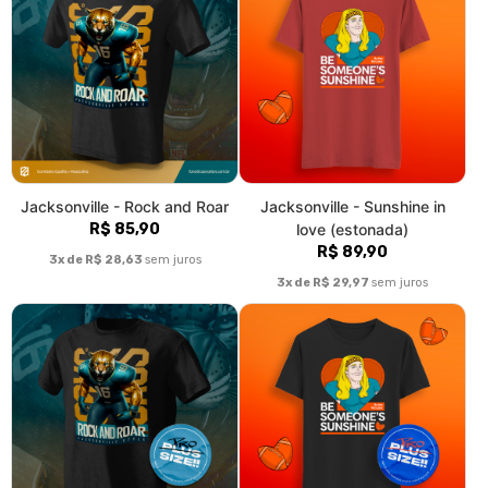
Jacksonville - Rock and Roar
Jacksonville - Sunshine in
R$ 85,90
love (estonada)
R$ 89,90
3x de R$ 28,63
sem juros
3x de R$ 29,97
sem juros