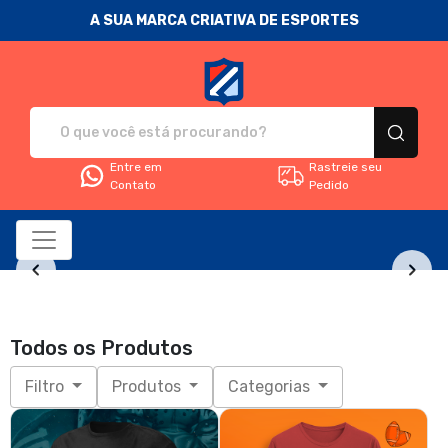
A SUA MARCA CRIATIVA DE ESPORTES
Fanática Sport Nation - Camise
Entre em
Rastreie seu
Contato
Pedido
Todos os Produtos
Filtro
Produtos
Categorias