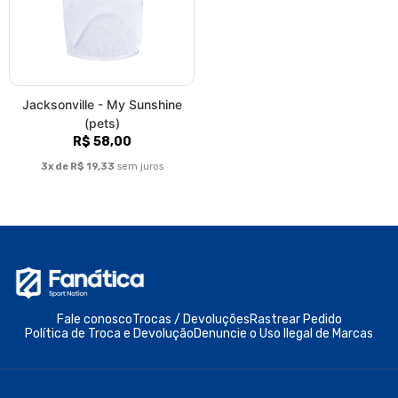
Jacksonville - My Sunshine
(pets)
R$ 58,00
3x de R$ 19,33
sem juros
Fale conosco
Trocas / Devoluções
Rastrear Pedido
Política de Troca e Devolução
Denuncie o Uso Ilegal de Marcas