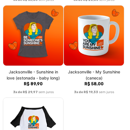
Jacksonville - Sunshine in
Jacksonville - My Sunshine
love (estonada - baby long)
(caneca)
R$ 89,90
R$ 58,00
3x de R$ 29,97
sem juros
3x de R$ 19,33
sem juros