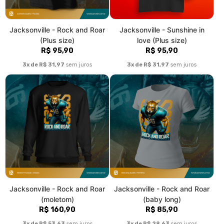
Jacksonville - Rock and Roar
Jacksonville - Sunshine in
(Plus size)
love (Plus size)
R$ 95,90
R$ 95,90
3x de R$ 31,97
sem juros
3x de R$ 31,97
sem juros
Jacksonville - Rock and Roar
Jacksonville - Rock and Roar
(moletom)
(baby long)
R$ 160,90
R$ 85,90
3x de R$ 53,63
sem juros
3x de R$ 28,63
sem juros