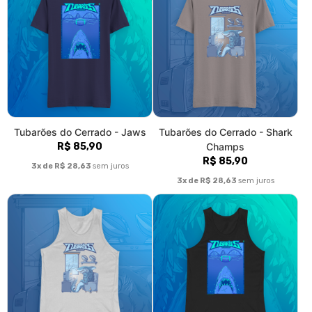
Tubarões do Cerrado - Shark
Tubarões do Cerrado - Jaws
Champs (regata)
(regata)
R$ 72,90
R$ 72,90
3x de R$ 24,30
sem juros
3x de R$ 24,30
sem juros
Tubarões do Cerrado - Jaws
Tubarões do Cerrado - Shark
(Plus size)
Champs (Plus size)
R$ 95,90
R$ 95,90
3x de R$ 31,97
sem juros
3x de R$ 31,97
sem juros