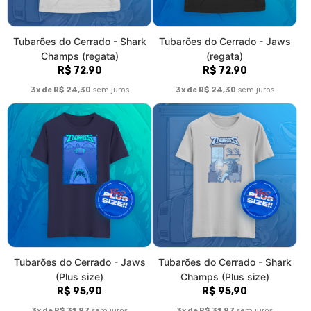
Tubarões do Cerrado - Shark
Tubarões do Cerrado - Jaws
Champs (moletom)
(moletom)
R$ 160,90
R$ 160,90
3x de R$ 53,63
sem juros
3x de R$ 53,63
sem juros