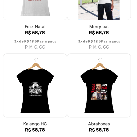
Feliz Natal
Merry cat
R$ 58,78
R$ 58,78
3x de R$ 19,59
sem juros
3x de R$ 19,59
sem juros
P, M, G, GG
P, M, G, GG
Kalango HC
Abrahones
R$ 58,78
R$ 58,78