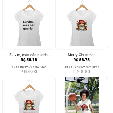
Eu vim, mas não queria.
Merry Christmas
R$ 58,78
R$ 58,78
3x de R$ 19,59
sem juros
3x de R$ 19,59
sem juros
P, M, G, GG
P, M, G, GG