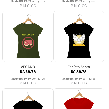
3x de R$ 19,59
sem juros
3x de R$ 19,59
sem juros
P, M, G, GG
P, M, G, GG
VEGANO
Espírito Santo
R$ 58,78
R$ 58,78
3x de R$ 19,59
sem juros
3x de R$ 19,59
sem juros
P, M, G, GG
P, M, G, GG