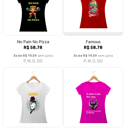
No Pain No Pizza
Famous
R$ 58,78
R$ 58,78
3x de R$ 19,59
sem juros
3x de R$ 19,59
sem juros
P, M, G, GG
P, M, G, GG