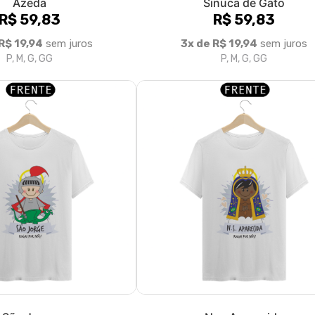
Azeda
Sinuca de Gato
R$ 59,83
R$ 59,83
R$ 19,94
sem juros
3x de R$ 19,94
sem juros
P, M, G, GG
P, M, G, GG