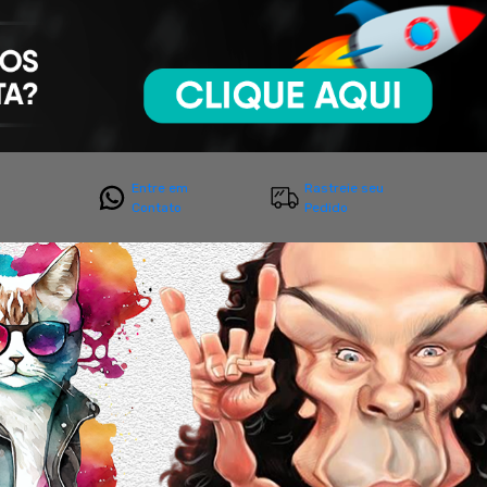
Entre em
Rastreie seu
Contato
Pedido