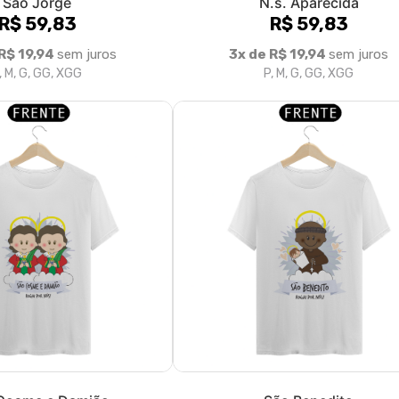
São Jorge
N.s. Aparecida
R$ 59,83
R$ 59,83
R$ 19,94
sem juros
3x de R$ 19,94
sem juros
, M, G, GG, XGG
P, M, G, GG, XGG