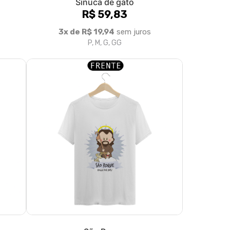
Sinuca de gato
R$ 59,83
3x de R$ 19,94
sem juros
P, M, G, GG