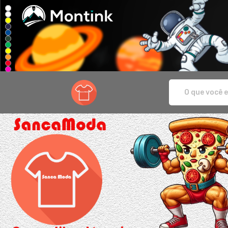
Sanca Moda - Camisetas e produtos per