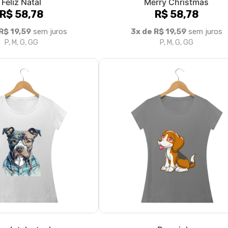
Feliz Natal
Merry Christmas
R$ 58,78
R$ 58,78
R$ 19,59
sem juros
3x de R$ 19,59
sem juros
P, M, G, GG
P, M, G, GG