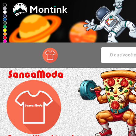
Sanca Moda - Camisetas e produtos per