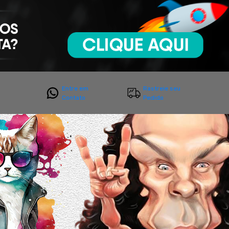
Entre em
Rastreie seu
Contato
Pedido