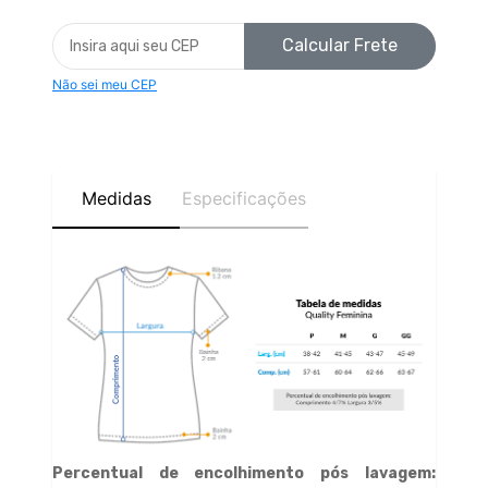
Calcular Frete
Não sei meu CEP
Medidas
Especificações
Percentual de encolhimento pós lavagem: