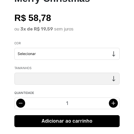
R$ 58,78
ou
3x de R$ 19,59
sem juros
COR
TAMANHOS
QUANTIDADE