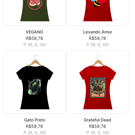
VEGANO
Levando Amor
R$58,78
R$58,78
P, M, G, GG
P, M, G, GG
Gato Preto
Grateful Dead
R$58,78
R$58,78
P, M, G, GG
P, M, G, GG