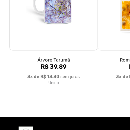
Árvore Tarumã
Rom
R$ 39,89
3x de R$ 13,30
sem juros
3x de 
Unico