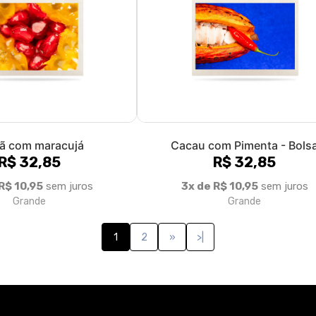
ã com maracujá
Cacau com Pimenta - Bols
R$ 32,85
R$ 32,85
R$ 10,95
sem juros
3x de R$ 10,95
sem juros
Grande
Grande
1
2
»
>|