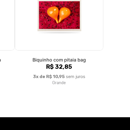
a
Biquinho com pitaia bag
R$ 32,85
3x de R$ 10,95
sem juros
Grande