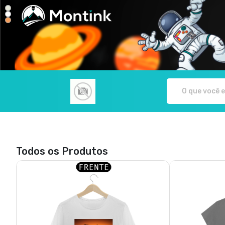
Rodrigo Paiva Fotografia - Camisetas e
Todos os Produtos