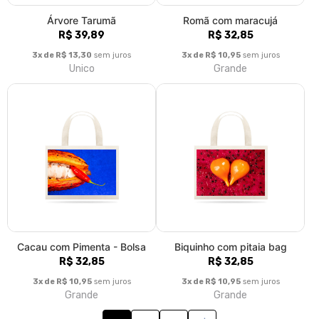
Árvore Tarumã
Romã com maracujá
R$ 39,89
R$ 32,85
3x de R$ 13,30
sem juros
3x de R$ 10,95
sem juros
Unico
Grande
Cacau com Pimenta - Bolsa
Biquinho com pitaia bag
R$ 32,85
R$ 32,85
3x de R$ 10,95
sem juros
3x de R$ 10,95
sem juros
Grande
Grande