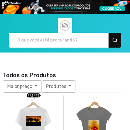
Rodrigo Paiva Fotografia - Ca
Todos os Produtos
Maior preço
Produtos