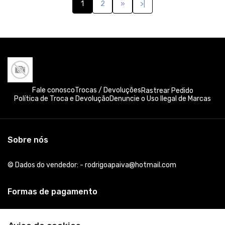
1
2
»
>|
Fale conosco
Trocas / Devoluções
Rastrear Pedido
Política de Troca e Devolução
Denuncie o Uso Ilegal de Marcas
Sobre nós
© Dados do vendedor: - rodrigoapaiva@hotmail.com
Formas de pagamento