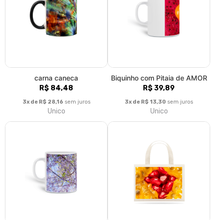
carna caneca
Biquinho com Pitaia de AMOR
R$ 84,48
R$ 39,89
3x de R$ 28,16
sem juros
3x de R$ 13,30
sem juros
Unico
Unico