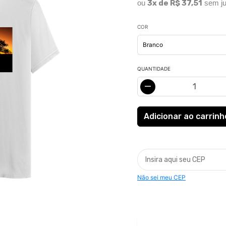
ou
3x de R$ 37,51
sem ju
COR
QUANTIDADE
Não sei meu CEP