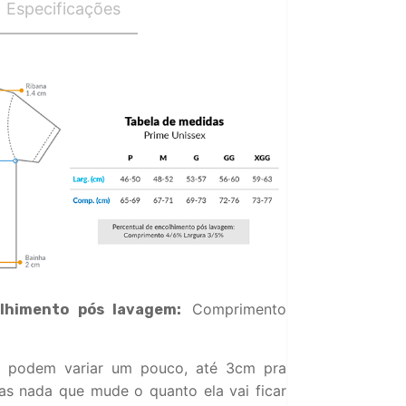
Especificações
Comprimento
lhimento pós lavagem:
 podem variar um pouco, até 3cm pra
s nada que mude o quanto ela vai ficar