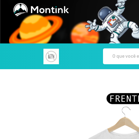
Rodrigo Paiva Fotografia - Camisetas e