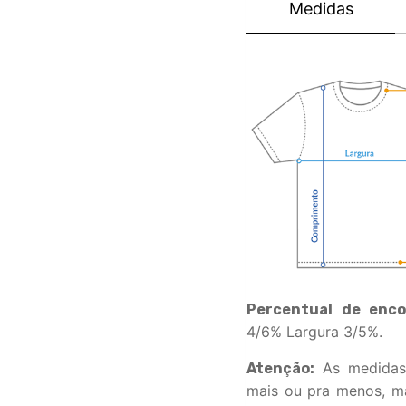
Medidas
Percentual de enco
4/6% Largura 3/5%.
As medidas
Atenção:
mais ou pra menos, ma