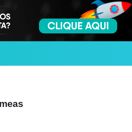
êmeas