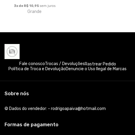
3x de R$ 10,95
sem juros
Grande
Fale conosco
Trocas / Devoluções
Rastrear Pedido
Política de Troca e Devolução
Denuncie o Uso Ilegal de Marcas
Sobre nós
© Dados do vendedor: - rodrigoapaiva@hotmail.com
Formas de pagamento