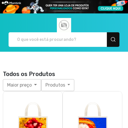
Rodrigo Paiva Fotografia - Ca
Todos os Produtos
Maior preço
Produtos