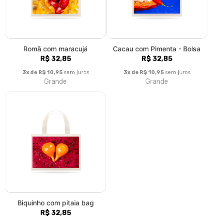
Romã com maracujá
Cacau com Pimenta - Bolsa
R$ 32,85
R$ 32,85
3x de R$ 10,95
sem juros
3x de R$ 10,95
sem juros
Grande
Grande
Biquinho com pitaia bag
R$ 32,85