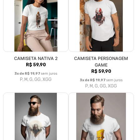
CAMISETA NATIVA 2
CAMISETA PERSONAGEM
R$ 59,90
GAME
R$ 59,90
3x de R$ 19,97
sem juros
P, M, G, GG, XGG
3x de R$ 19,97
sem juros
P, M, G, GG, XGG