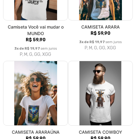
Camiseta Você vai mudar o
CAMISETA ARARA
MUNDO
R$ 59,90
R$ 59,90
3x de R$ 19,97
sem juros
P, M, G, GG, XGG
3x de R$ 19,97
sem juros
P, M, G, GG, XGG
CAMISETA ARARAÚNA
CAMISETA COWBOY
R$ 59,90
R$ 59,90