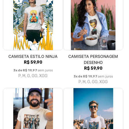
CAMISETA ESTILO NINJA
CAMISETA PERSONAGEM
R$ 59,90
DESENHO
R$ 59,90
3x de R$ 19,97
sem juros
P, M, G, GG, XGG
3x de R$ 19,97
sem juros
P, M, G, GG, XGG