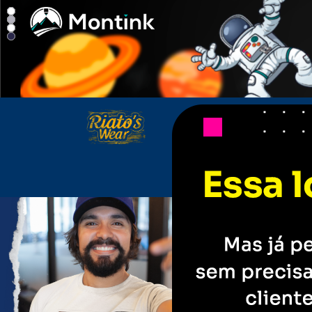
Riato's Wear - Camisetas e produto