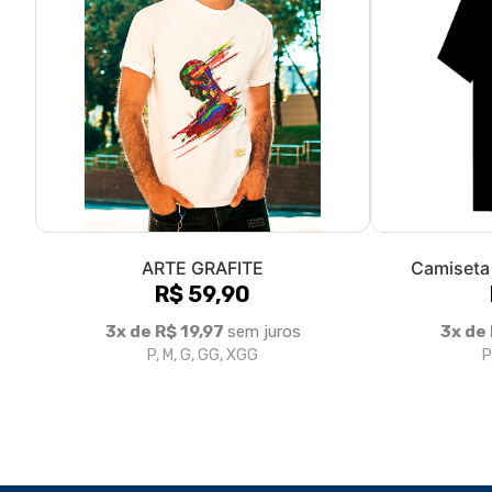
ARTE GRAFITE
Camiseta 
R$ 59,90
3x de R$ 19,97
sem juros
3x de
P, M, G, GG, XGG
P