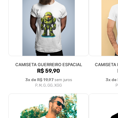
CAMISETA GUERREIRO ESPACIAL
CAMISETA 
R$ 59,90
3x de R$ 19,97
sem juros
3x de
P, M, G, GG, XGG
P