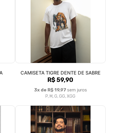
A
CAMISETA TIGRE DENTE DE SABRE
R$ 59,90
3x de R$ 19,97
sem juros
P, M, G, GG, XGG