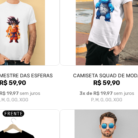
MESTRE DAS ESFERAS
CAMISETA SQUAD DE MOD
R$ 59,90
R$ 59,90
 R$ 19,97
sem juros
3x de R$ 19,97
sem juros
, M, G, GG, XGG
P, M, G, GG, XGG