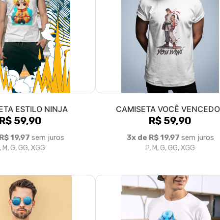
ETA ESTILO NINJA
CAMISETA VOCÊ VENCEDO
R$ 59,90
R$ 59,90
 R$ 19,97
sem juros
3x de R$ 19,97
sem juros
, M, G, GG, XGG
P, M, G, GG, XGG