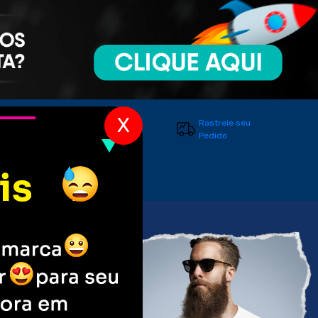
X
Entre em
Rastreie seu
Contato
Pedido