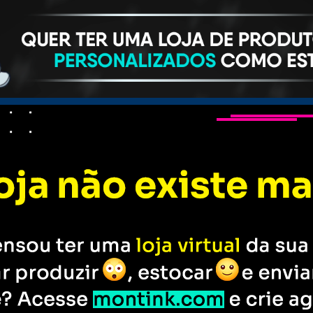
s personalizados
Camisetas
Bonés