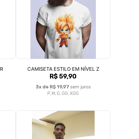
R
CAMISETA ESTILO EM NÍVEL Z
R$ 59,90
3x de R$ 19,97
sem juros
P, M, G, GG, XGG