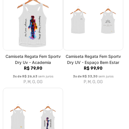
Camiseta Regata Fem Sportv
Camiseta Regata Fem Sportv
Dry Uv - Academia
Dry UV - Espaço Bem Estar
R$ 79,90
R$ 99,90
3x de R$ 26,63
sem juros
3x de R$ 33,30
sem juros
P, M, G, GG
P, M, G, GG