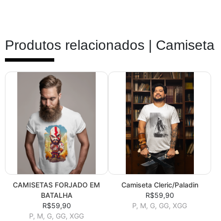
Produtos relacionados |
Camiseta
CAMISETAS FORJADO EM
Camiseta Cleric/Paladin
BATALHA
R$59,90
R$59,90
P, M, G, GG, XGG
P, M, G, GG, XGG