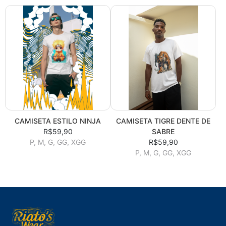
CAMISETA ESTILO NINJA
CAMISETA TIGRE DENTE DE
R$59,90
SABRE
P, M, G, GG, XGG
R$59,90
P, M, G, GG, XGG