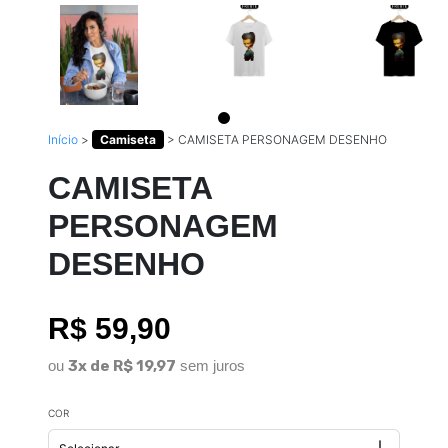
Início
>
Camiseta
>
CAMISETA PERSONAGEM DESENHO
CAMISETA
PERSONAGEM
DESENHO
R$ 59,90
ou
3x de R$ 19,97
sem juros
COR