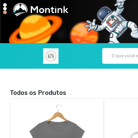
Rodrigo Paiva Fotografia - Camisetas e
Todos os Produtos