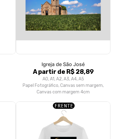
Igreja de São José
A partir de R$ 28,89
A0, A1, A2, A3, A4, A5
Papel Fotográfico, Canvas sem margem,
Canvas com margem 4cm