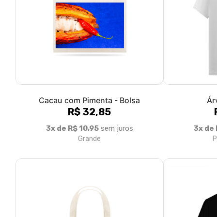
Cacau com Pimenta - Bolsa
Ár
R$ 32,85
3x de R$ 10,95
sem juros
3x de 
Grande
P