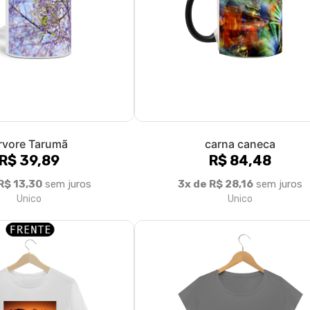
rvore Tarumã
carna caneca
R$ 39,89
R$ 84,48
R$ 13,30
sem juros
3x de R$ 28,16
sem juros
Unico
Unico