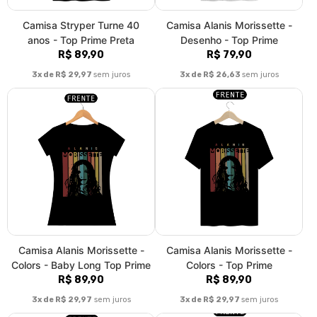
Camisa Stryper Turne 40
Camisa Alanis Morissette -
anos - Top Prime Preta
Desenho - Top Prime
R$ 89,90
R$ 79,90
3x de R$ 29,97
sem juros
3x de R$ 26,63
sem juros
Camisa Alanis Morissette -
Camisa Alanis Morissette -
Colors - Baby Long Top Prime
Colors - Top Prime
R$ 89,90
R$ 89,90
3x de R$ 29,97
sem juros
3x de R$ 29,97
sem juros