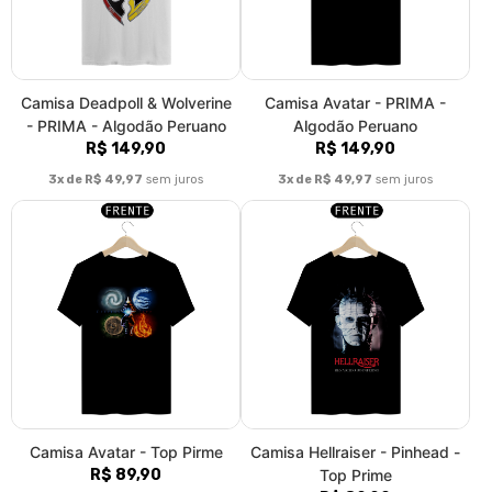
Camisa Deadpoll & Wolverine
Camisa Avatar - PRIMA -
- PRIMA - Algodão Peruano
Algodão Peruano
R$ 149,90
R$ 149,90
3x de R$ 49,97
sem juros
3x de R$ 49,97
sem juros
Camisa Avatar - Top Pirme
Camisa Hellraiser - Pinhead -
R$ 89,90
Top Prime