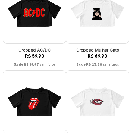
Cropped AC/DC
Cropped Mulher Gato
R$ 59,90
R$ 69,90
3x de R$ 19,97
sem juros
3x de R$ 23,30
sem juros