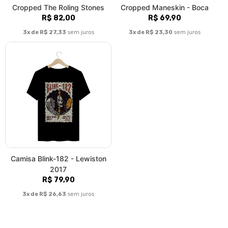
Cropped The Roling Stones
Cropped Maneskin - Boca
R$ 82,00
R$ 69,90
3x de R$ 27,33
sem juros
3x de R$ 23,30
sem juros
Camisa Blink-182 - Lewiston
2017
R$ 79,90
3x de R$ 26,63
sem juros