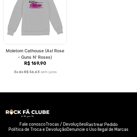
Moletom Cathouse (Axl Rose
- Guns N' Roses)
R$ 169,90
3x de R$ 56,63
sem juros
Fale conosco
Trocas / Devoluções
Rastrear Pedido
Política de Troca e Devolução
Denuncie o Uso Ilegal de Marcas