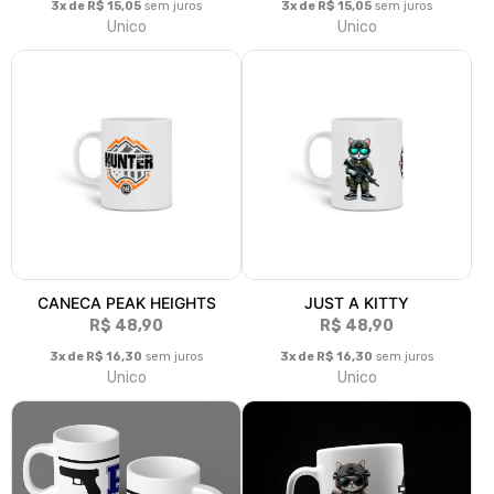
3x de R$ 15,05
sem juros
3x de R$ 15,05
sem juros
Unico
Unico
CANECA PEAK HEIGHTS
JUST A KITTY
R$ 48,90
R$ 48,90
3x de R$ 16,30
sem juros
3x de R$ 16,30
sem juros
Unico
Unico