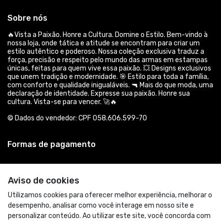
Sobre nós
🔥Vista a Paixão. Honre a Cultura. Domine o Estilo. Bem-vindo à
nossa loja, onde tática e atitude se encontram para criar um
estilo autêntico e poderoso. Nossa coleção exclusiva traduz a
força, precisão e respeito pelo mundo das armas em estampas
únicas, feitas para quem vive essa paixão. 💥 Designs exclusivos
que unem tradição e modernidade. 🎯 Estilo para toda a família,
com conforto e qualidade inigualáveis. 🔫 Mais do que moda, uma
declaração de identidade. Expresse sua paixão. Honre sua
cultura. Vista-se para vencer. 🚀🔥
© Dados do vendedor: CPF 058.606.599-70
Formas de pagamento
Aviso de cookies
Utilizamos cookies para oferecer melhor experiência, melhorar o
desempenho, analisar como você interage em nosso site e
personalizar conteúdo. Ao utilizar este site, você concorda com