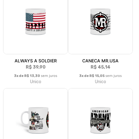
ALWAYS A SOLDIER
CANECA MR.USA
R$ 39,90
R$ 45,14
3x de R$ 13,30
sem juros
3x de R$ 15,05
sem juros
Unico
Unico