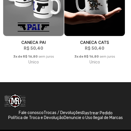
CANECA PAI
CANECA CATS
R$ 50,40
R$ 50,40
3x de R$ 16,80
sem juros
3x de R$ 16,80
sem juros
Unico
Unico
Fale conosco
Trocas / Devoluções
Rastrear Pedido
Política de Troca e Devolução
Denuncie o Uso Ilegal de Marcas