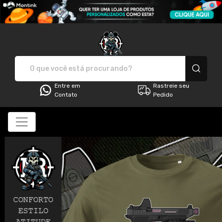
MR HUNTER STORE - Camisetas 
Entre em
Rastreie seu
Contato
Pedido