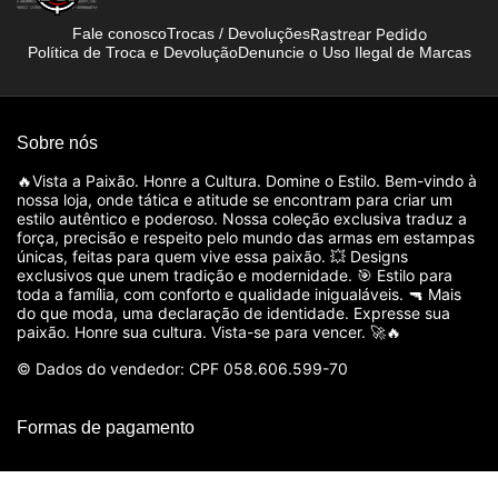
Rastrear Pedido
Fale conosco
Trocas / Devoluções
Política de Troca e Devolução
Denuncie o Uso Ilegal de Marcas
Sobre nós
🔥Vista a Paixão. Honre a Cultura. Domine o Estilo. Bem-vindo à
nossa loja, onde tática e atitude se encontram para criar um
estilo autêntico e poderoso. Nossa coleção exclusiva traduz a
força, precisão e respeito pelo mundo das armas em estampas
únicas, feitas para quem vive essa paixão. 💥 Designs
exclusivos que unem tradição e modernidade. 🎯 Estilo para
toda a família, com conforto e qualidade inigualáveis. 🔫 Mais
do que moda, uma declaração de identidade. Expresse sua
paixão. Honre sua cultura. Vista-se para vencer. 🚀🔥
© Dados do vendedor: CPF 058.606.599-70
Formas de pagamento