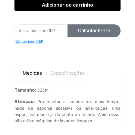
Calcular Frete
Não sei meu CEP
Medidas
Especificações
325ml.
Tamanho:
Pra manter a caneca por mais tempo,
Atenção:
nada de esponja abrasiva ou lava-louças; uma
esponjinha macia já dá conta do recado. Além disso,
não utilize máquina de lavar na limpeza.