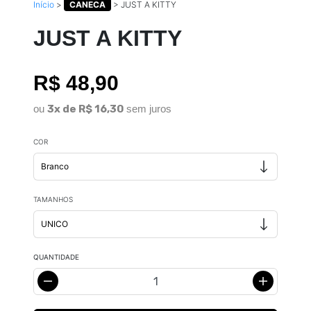
Início
>
CANECA
>
JUST A KITTY
JUST A KITTY
R$ 48,90
ou
3x de R$ 16,30
sem juros
COR
TAMANHOS
QUANTIDADE