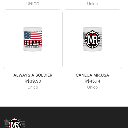
UNICO
Unico
ALWAYS A SOLDIER
CANECA MR.USA
R$39,90
R$45,14
Unico
Unico