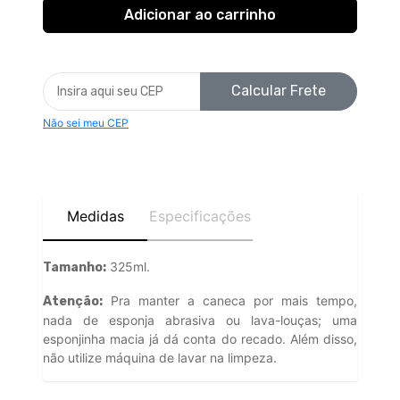
Calcular Frete
Não sei meu CEP
Medidas
Especificações
325ml.
Tamanho:
Pra manter a caneca por mais tempo,
Atenção:
nada de esponja abrasiva ou lava-louças; uma
esponjinha macia já dá conta do recado. Além disso,
não utilize máquina de lavar na limpeza.