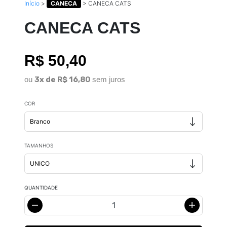
Início
>
CANECA
>
CANECA CATS
CANECA CATS
R$ 50,40
ou
3x de R$ 16,80
sem juros
COR
TAMANHOS
QUANTIDADE