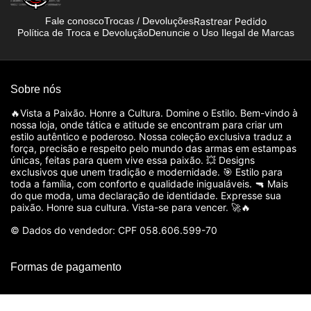
Rastrear Pedido
Fale conosco
Trocas / Devoluções
Política de Troca e Devolução
Denuncie o Uso Ilegal de Marcas
Sobre nós
🔥Vista a Paixão. Honre a Cultura. Domine o Estilo. Bem-vindo à
nossa loja, onde tática e atitude se encontram para criar um
estilo autêntico e poderoso. Nossa coleção exclusiva traduz a
força, precisão e respeito pelo mundo das armas em estampas
únicas, feitas para quem vive essa paixão. 💥 Designs
exclusivos que unem tradição e modernidade. 🎯 Estilo para
toda a família, com conforto e qualidade inigualáveis. 🔫 Mais
do que moda, uma declaração de identidade. Expresse sua
paixão. Honre sua cultura. Vista-se para vencer. 🚀🔥
© Dados do vendedor: CPF 058.606.599-70
Formas de pagamento