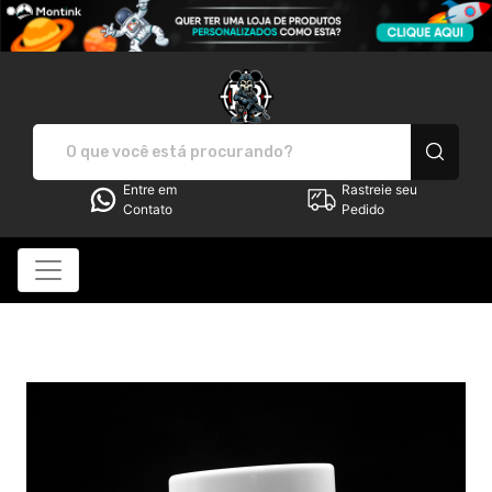
MR HUNTER STORE - Camisetas
Entre em
Rastreie seu
Contato
Pedido