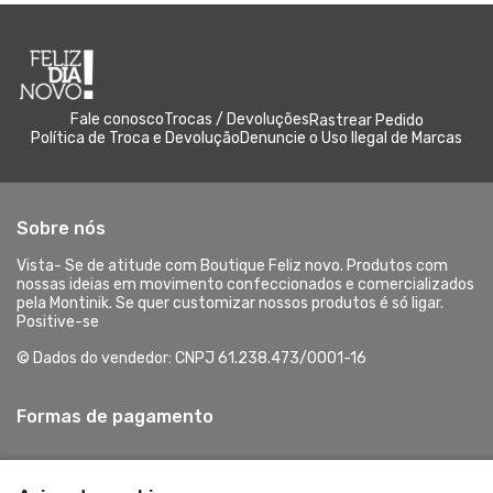
Fale conosco
Trocas / Devoluções
Rastrear Pedido
Política de Troca e Devolução
Denuncie o Uso Ilegal de Marcas
Sobre nós
Vista- Se de atitude com Boutique Feliz novo. Produtos com
nossas ideias em movimento confeccionados e comercializados
pela Montinik. Se quer customizar nossos produtos é só ligar.
Positive-se
© Dados do vendedor: CNPJ 61.238.473/0001-16
Formas de pagamento