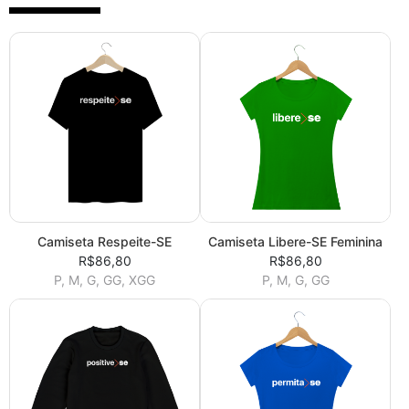
Camiseta Respeite-SE
Camiseta Libere-SE Feminina
R$86,80
R$86,80
P, M, G, GG, XGG
P, M, G, GG