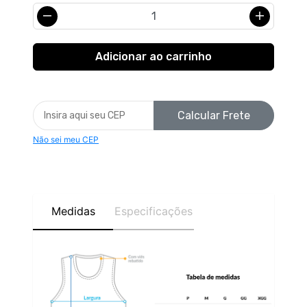
Calcular Frete
Não sei meu CEP
Medidas
Especificações