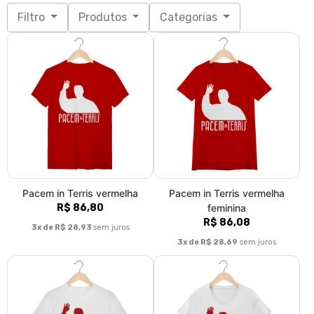
Filtro
Produtos
Categorias
Pacem in Terris vermelha
Pacem in Terris vermelha
R$ 86,80
feminina
R$ 86,08
3x de R$ 28,93
sem juros
3x de R$ 28,69
sem juros