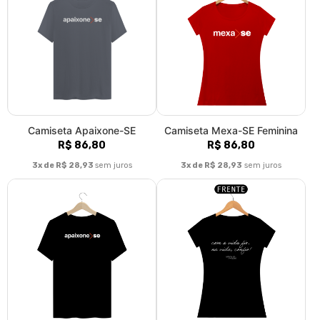
Camiseta Apaixone-SE
Camiseta Mexa-SE Feminina
R$ 86,80
R$ 86,80
3x de R$ 28,93
sem juros
3x de R$ 28,93
sem juros