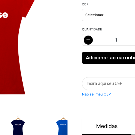
COR
QUANTIDADE
Não sei meu CEP
Medidas