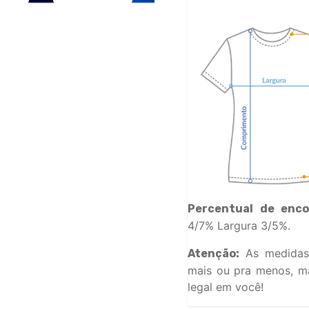
Percentual de enco
4/7% Largura 3/5%.
As medidas
Atenção:
mais ou pra menos, ma
legal em você!