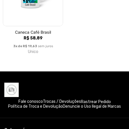
Caneca Café Brasil
R$ 58,89
3x de R$ 19,63
sem juros
Unico
Fale conosco
Trocas / Devoluções
Rastrear Pedido
Política de Troca e Devolução
Denuncie o Uso Ilegal de Marcas