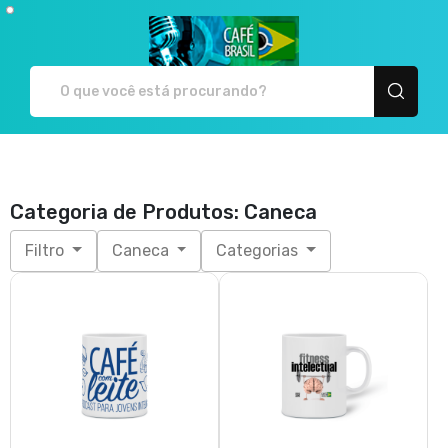
Café Brasil - Camiseta
Categoria de Produtos: Caneca
Filtro
Caneca
Categorias