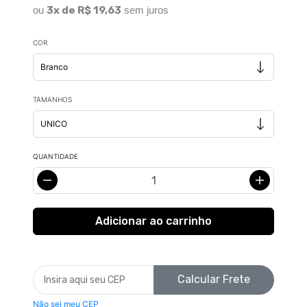
ou
3x de R$ 19,63
sem juros
COR
TAMANHOS
QUANTIDADE
Calcular Frete
Não sei meu CEP