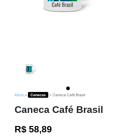
Início
>
Canecas
>
Caneca Café Brasil
Caneca Café Brasil
R$ 58,89