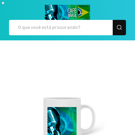
Café Brasil - Camiseta