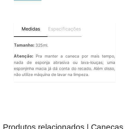
Medidas
Especificações
325ml.
Tamanho:
Pra manter a caneca por mais tempo,
Atenção:
nada de esponja abrasiva ou lava-louças; uma
esponjinha macia já dá conta do recado. Além disso,
não utilize máquina de lavar na limpeza.
Produtos relacionados |
Canecas