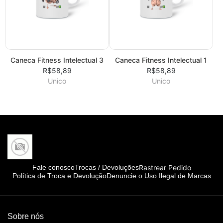
Caneca Fitness Intelectual 3
Caneca Fitness Intelectual 1
R$58,89
R$58,89
Unico
Unico
Rastrear Pedido
Fale conosco
Trocas / Devoluções
Política de Troca e Devolução
Denuncie o Uso Ilegal de Marcas
Sobre nós