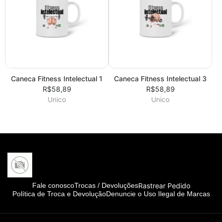
Caneca Fitness Intelectual 1
Caneca Fitness Intelectual 3
R$58,89
R$58,89
Unico
Unico
Rastrear Pedido
Fale conosco
Trocas / Devoluções
Política de Troca e Devolução
Denuncie o Uso Ilegal de Marcas