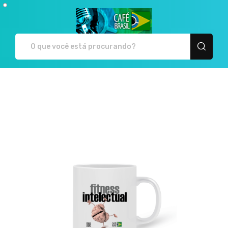
Café Brasil - Camiseta