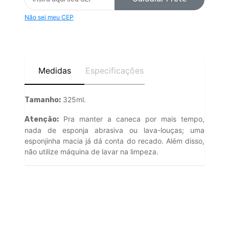
Não sei meu CEP
Medidas
Especificações
325ml.
Tamanho:
Pra manter a caneca por mais tempo,
Atenção:
nada de esponja abrasiva ou lava-louças; uma
esponjinha macia já dá conta do recado. Além disso,
não utilize máquina de lavar na limpeza.