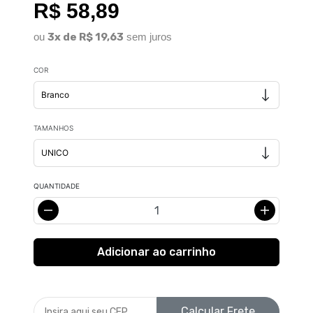
R$ 58,89
ou
3x de R$ 19,63
sem juros
COR
TAMANHOS
QUANTIDADE
Calcular Frete