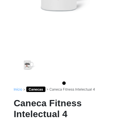
Início
>
Canecas
>
Caneca Fitness Intelectual 4
Caneca Fitness
Intelectual 4