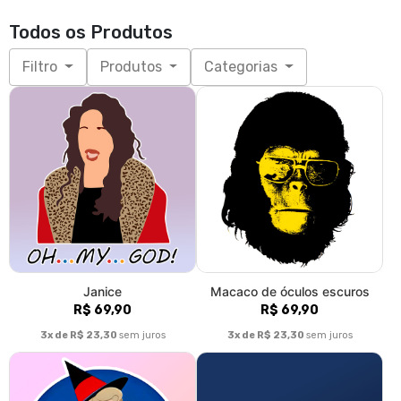
Todos os Produtos
Filtro
Produtos
Categorias
Janice
Macaco de óculos escuros
R$ 69,90
R$ 69,90
3x de R$ 23,30
sem juros
3x de R$ 23,30
sem juros