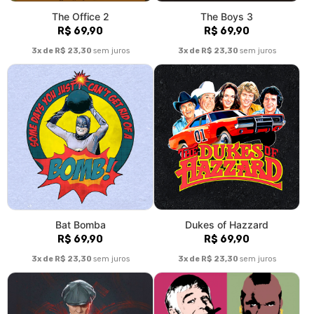
The Office 2
The Boys 3
R$ 69,90
R$ 69,90
3x de R$ 23,30
sem juros
3x de R$ 23,30
sem juros
Bat Bomba
Dukes of Hazzard
R$ 69,90
R$ 69,90
3x de R$ 23,30
sem juros
3x de R$ 23,30
sem juros