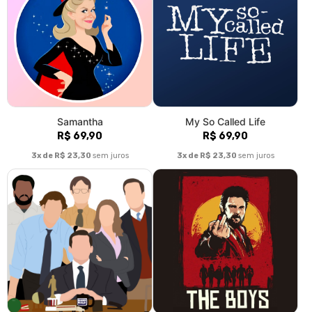
Samantha
My So Called Life
R$ 69,90
R$ 69,90
3x de R$ 23,30
sem juros
3x de R$ 23,30
sem juros