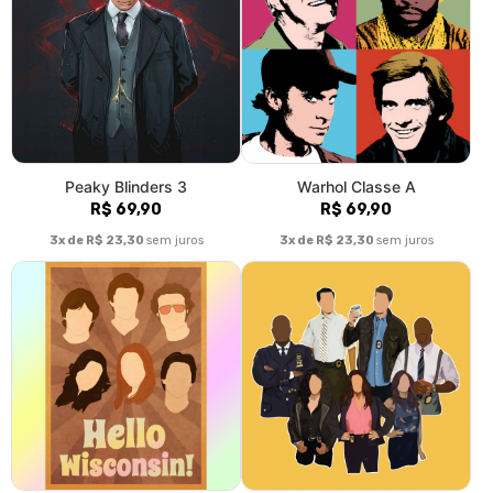
Peaky Blinders 3
Warhol Classe A
R$ 69,90
R$ 69,90
3x de R$ 23,30
sem juros
3x de R$ 23,30
sem juros