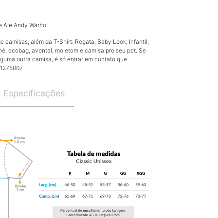
 A e Andy Warhol.
camisas, além da T-Shirt: Regata, Baby Look, Infantil,
né, ecobag, avental, moletom e camisa pro seu pet. Se
guma outra camisa, é só entrar em contato que
91278007
Especificações