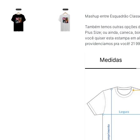
Mashup entre Esquadrão Classe
Também temos outras opções de 
Plus Size; ou ainda, caneca, bo
você quiser esta estampa em al
providenciamos pra você! 21 9
Medidas