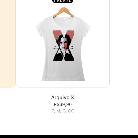
Arquivo X
R$69,90
P, M, G, GG