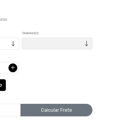
uros
TAMANHOS
Calcular Frete