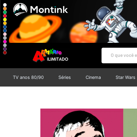
Armário Ilimitado - Camisetas e 
TV anos 80/90
Séries
Cinema
Star Wars