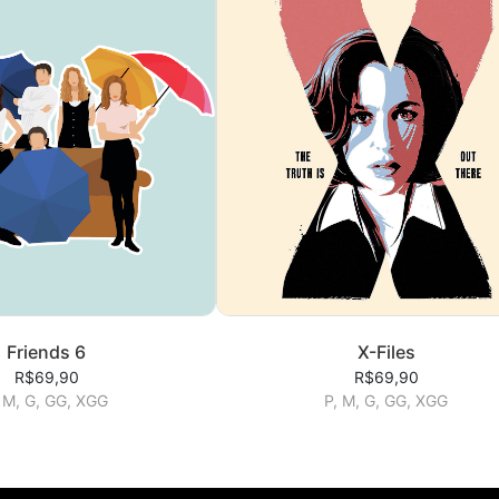
Friends 6
X-Files
R$69,90
R$69,90
 M, G, GG, XGG
P, M, G, GG, XGG