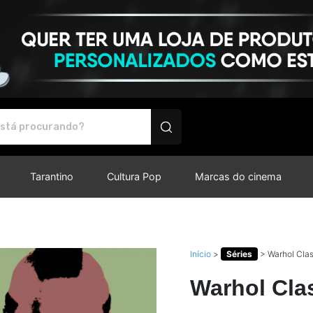
produtos personalizados
Tarantino
Cultura Pop
Marcas do cinema
Início
>
Séries
>
Warhol Cla
Warhol Cla