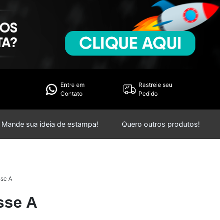
Entre em
Rastreie seu
Contato
Pedido
Mande sua ideia de estampa!
Quero outros produtos!
sse A
sse A