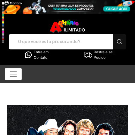
Armário Ilimitado - Cam
Entre em
Rastreie seu
Contato
Pedido