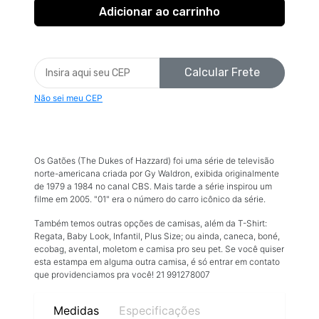
Calcular Frete
Não sei meu CEP
Os Gatões (The Dukes of Hazzard) foi uma série de televisão
norte-americana criada por Gy Waldron, exibida originalmente
de 1979 a 1984 no canal CBS. Mais tarde a série inspirou um
filme em 2005. "01" era o número do carro icônico da série.
Também temos outras opções de camisas, além da T-Shirt:
Regata, Baby Look, Infantil, Plus Size; ou ainda, caneca, boné,
ecobag, avental, moletom e camisa pro seu pet. Se você quiser
esta estampa em alguma outra camisa, é só entrar em contato
que providenciamos pra você! 21 991278007
Medidas
Especificações