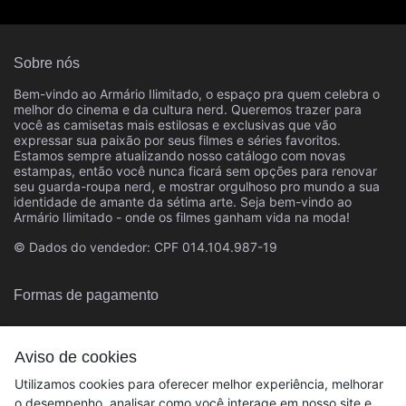
Sobre nós
Bem-vindo ao Armário Ilimitado, o espaço pra quem celebra o
melhor do cinema e da cultura nerd. Queremos trazer para
você as camisetas mais estilosas e exclusivas que vão
expressar sua paixão por seus filmes e séries favoritos.
Estamos sempre atualizando nosso catálogo com novas
estampas, então você nunca ficará sem opções para renovar
seu guarda-roupa nerd, e mostrar orgulhoso pro mundo a sua
identidade de amante da sétima arte. Seja bem-vindo ao
Armário Ilimitado - onde os filmes ganham vida na moda!
© Dados do vendedor: CPF 014.104.987-19
Formas de pagamento
Aviso de cookies
Utilizamos cookies para oferecer melhor experiência, melhorar
o desempenho, analisar como você interage em nosso site e