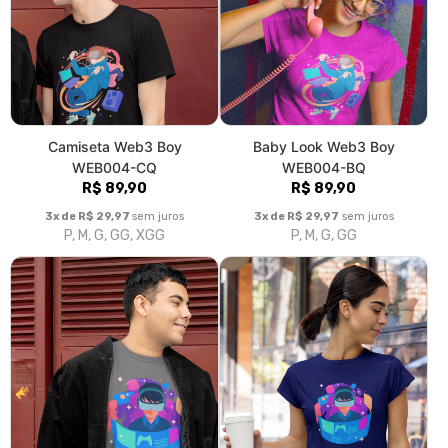
Camiseta Web3 Boy
Baby Look Web3 Boy
WEB004-CQ
WEB004-BQ
R$ 89,90
R$ 89,90
3x de R$ 29,97
sem juros
3x de R$ 29,97
sem juros
P, M, G, GG, XGG
P, M, G, GG