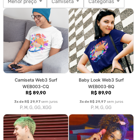
Menor preço
Camiseta
Categorias
Camiseta Web3 Surf
Baby Look Web3 Surf
WEB003-CQ
WEB003-BQ
R$ 89,90
R$ 89,90
3x de R$ 29,97
sem juros
3x de R$ 29,97
sem juros
P, M, G, GG, XGG
P, M, G, GG