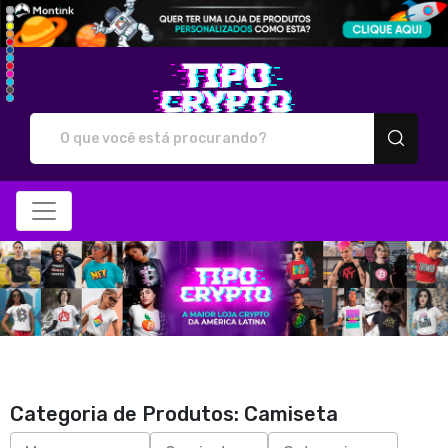
Tipo Crypto - Camiseta
Categoria de Produtos: Camiseta