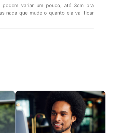
 podem variar um pouco, até 3cm pra
s nada que mude o quanto ela vai ficar