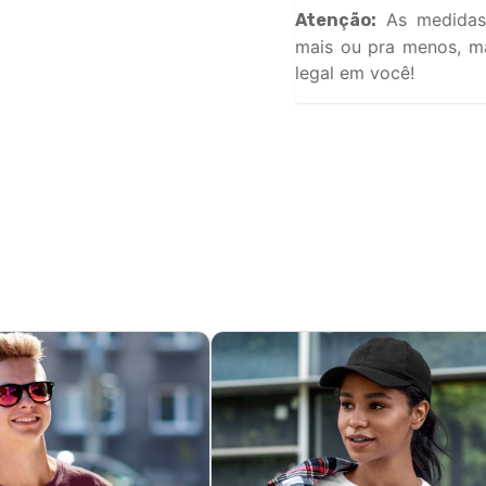
As medidas
Atenção:
mais ou pra menos, ma
legal em você!