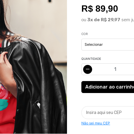
R$ 89,90
ou
3x de R$ 29,97
sem ju
COR
QUANTIDADE
Não sei meu CEP