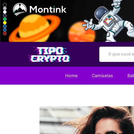
Tipo Crypto - Camisetas e prod
Home
Camisetas
Ba