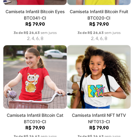
Camiseta Infantil Bitcoin Eyes
Camiseta Infantil Bitcoin Fruit
BTC041-CI
BTC020-CI
R$ 79,90
R$ 79,90
3x de R$ 26,63
sem juros
3x de R$ 26,63
sem juros
2, 4, 6, 8
2, 4, 6, 8
Camiseta Infantil Bitcoin Cat
Camiseta Infantil NFT MTV
BTC010-CI
NFT013-CI
R$ 79,90
R$ 79,90
3x de R$ 26,63
sem juros
3x de R$ 26,63
sem juros