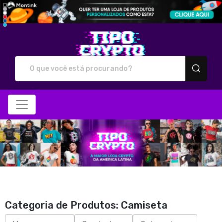
Tipo Crypto - Camiseta
Categoria de Produtos: Camiseta