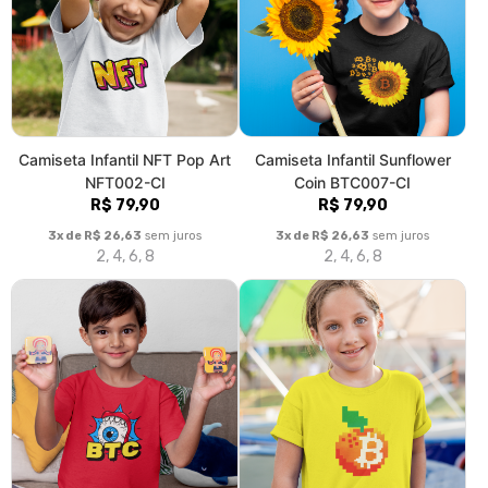
Camiseta Infantil NFT Pop Art
Camiseta Infantil Sunflower
NFT002-CI
Coin BTC007-CI
R$ 79,90
R$ 79,90
3x de R$ 26,63
sem juros
3x de R$ 26,63
sem juros
2, 4, 6, 8
2, 4, 6, 8