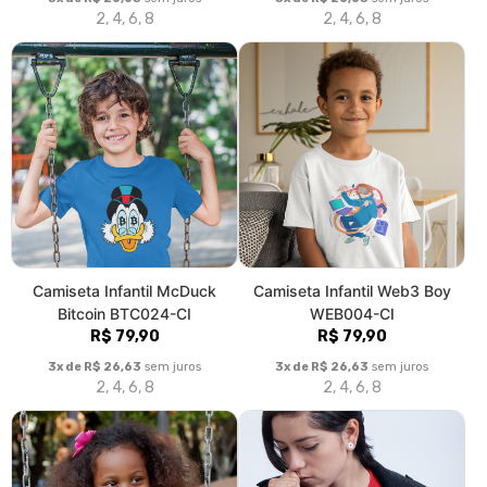
2, 4, 6, 8
2, 4, 6, 8
Camiseta Infantil McDuck
Camiseta Infantil Web3 Boy
Bitcoin BTC024-CI
WEB004-CI
R$ 79,90
R$ 79,90
3x de R$ 26,63
sem juros
3x de R$ 26,63
sem juros
2, 4, 6, 8
2, 4, 6, 8