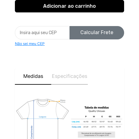
Calcular Frete
Não sei meu CEP
Medidas
Especificações