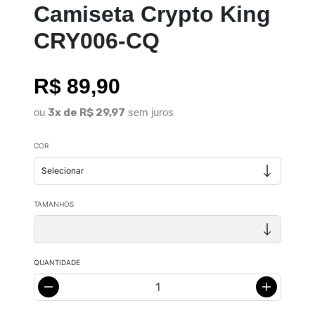
Camiseta Crypto King
CRY006-CQ
R$ 89,90
ou
3x de R$ 29,97
sem juros
COR
TAMANHOS
QUANTIDADE