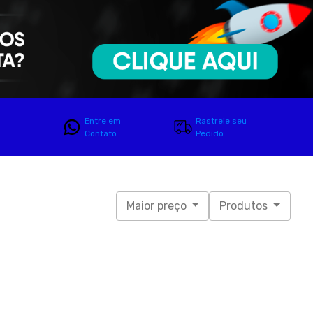
Entre em
Rastreie seu
Contato
Pedido
Maior preço
Produtos