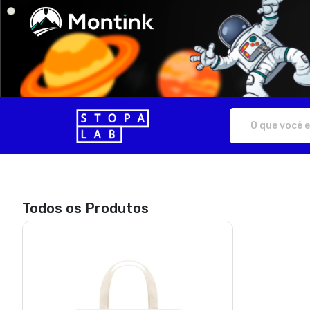
Stopalab - Camisetas e produtos p
Todos os Produtos