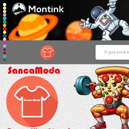
Sanca Moda - Camisetas e produtos per