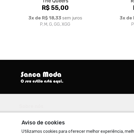
The Queers
R
R$ 55,00
3x de R$ 18,33
sem juros
3x de 
P, M, G, GG, XGG
P
Sobre nós
Seu Estilo Está Aqui.
Aviso de cookies
© Dados do vendedor: CPF 217.557.548-92
Utilizamos cookies para oferecer melhor experiência, melh