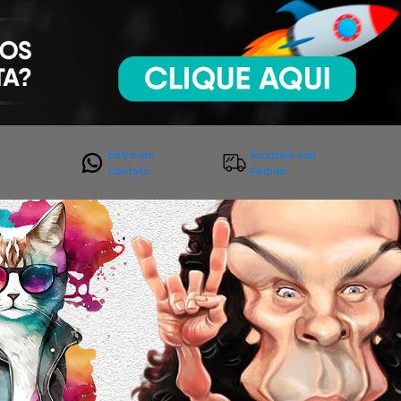
Entre em
Rastreie seu
Contato
Pedido