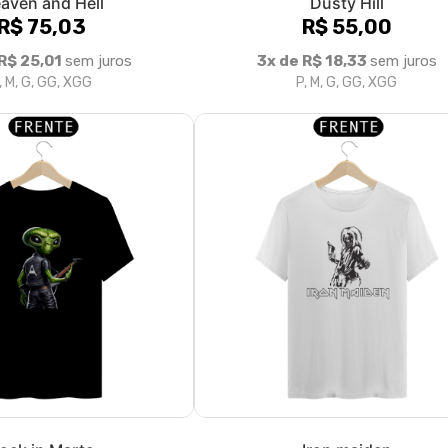
aven and Hell
Dusty Hill
R$ 75,03
R$ 55,00
R$ 25,01
sem juros
3x de R$ 18,33
sem juros
, M, G, GG, XGG
P, M, G, GG, XGG