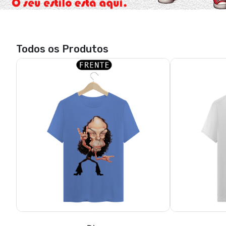
Todos os Produtos