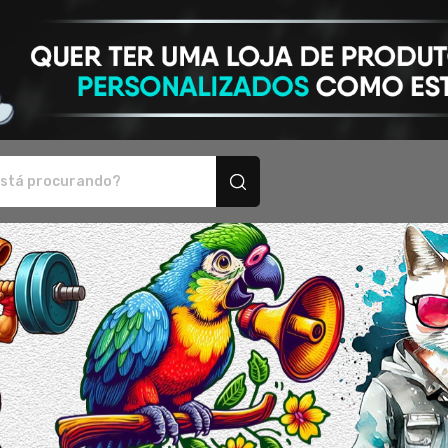
sonalizados