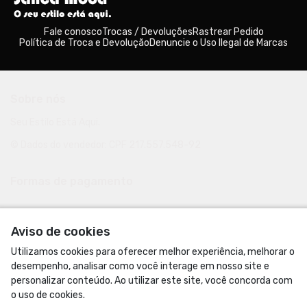
Fale conosco
Trocas / Devoluções
Rastrear Pedido
Política de Troca e Devolução
Denuncie o Uso Ilegal de Marcas
Sobre nós
Seu Estilo Está Aqui.
© Dados do vendedor: CPF 217.557.548-92
Formas de pagamento
Aviso de cookies
Utilizamos cookies para oferecer melhor experiência, melhorar o
desempenho, analisar como você interage em nosso site e
personalizar conteúdo. Ao utilizar este site, você concorda com
o uso de cookies.