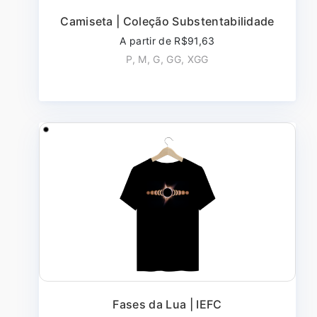
Camiseta | Coleção Substentabilidade
A partir de R$91,63
P, M, G, GG, XGG
Fases da Lua | IEFC