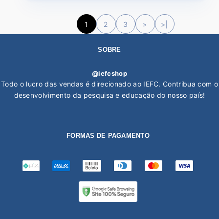
1
2
3
»
>|
SOBRE
@iefcshop
Todo o lucro das vendas é direcionado ao IEFC. Contribua com o
desenvolvimento da pesquisa e educação do nosso país!
FORMAS DE PAGAMENTO