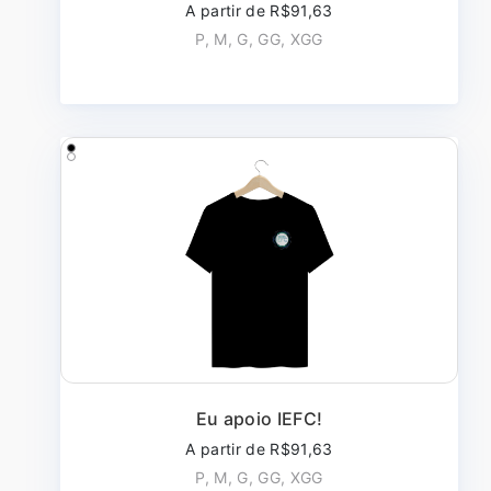
A partir de R$91,63
P, M, G, GG, XGG
Eu apoio IEFC!
A partir de R$91,63
P, M, G, GG, XGG