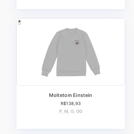
Moltetom Einstein
R$138,93
P, M, G, GG