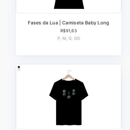
Fases da Lua | Camiseta Baby Long
R$91,63
P, M, G, GG