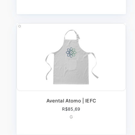
Avental Atomo | IEFC
R$85,69
G