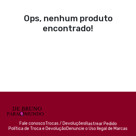
Ops, nenhum produto
encontrado!
Fale conosco
Trocas / Devoluções
Rastrear Pedido
Política de Troca e Devolução
Denuncie o Uso Ilegal de Marcas