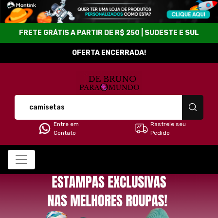
FRETE GRÁTIS A PARTIR DE R$ 250 | SUDESTE E SUL
OFERTA ENCERRADA!
Loja De Bruno para o Mu
Entre em
Rastreie seu
Contato
Pedido