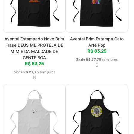
Avental Anime Hentai Ahegao
Avental Estampa Perícia
Princess Estampado brim
Criminal e Investigação
R$ 83,25
Forense Impressão Digital
R$ 83,25
3x de R$ 27,75
sem juros
G
3x de R$ 27,75
sem juros
G