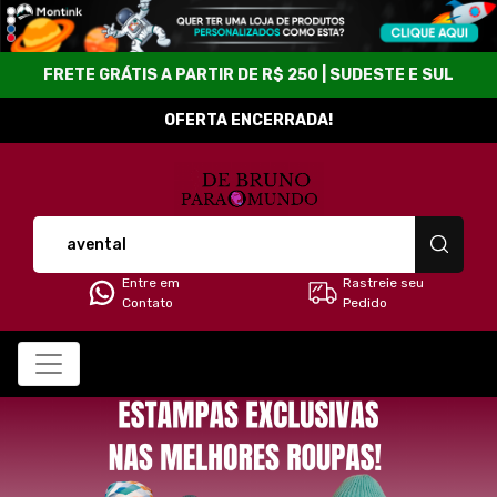
FRETE GRÁTIS A PARTIR DE R$ 250 | SUDESTE E SUL
OFERTA ENCERRADA!
Loja De Bruno para o Mu
Entre em
Rastreie seu
Contato
Pedido
Todos os Produtos