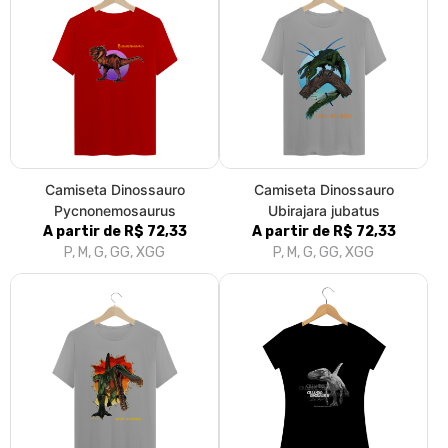
Camiseta Dinossauro
Camiseta Dinossauro
Pycnonemosaurus
Ubirajara jubatus
A partir de R$ 72,33
A partir de R$ 72,33
P, M, G, GG, XGG
P, M, G, GG, XGG