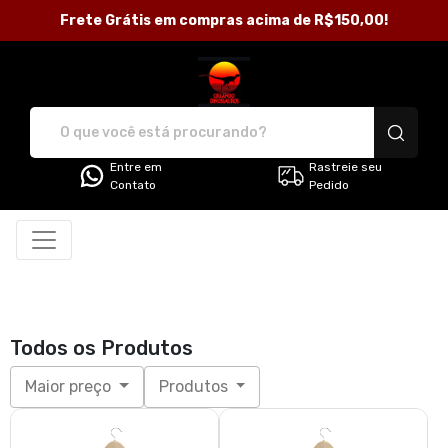
Frete Grátis em compras acima de R$150,00!
Loja Criando Dinossauros - Ca
Entre em
Rastreie seu
Contato
Pedido
Todos os Produtos
Maior preço
Produtos