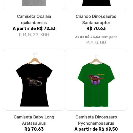
Camiseta Oxalaia
Criando Dinossauros
quilombensis
Santanaraptor
A partir de R$ 72,33
R$ 70,63
P, M, G, GG, XGG
3x de R$ 23,54
sem juros
P, M, G, GG
Camiseta Baby Long
Camiseta Dinossauro
Aratasaurus
Pycnonemosaurus
R$ 70,63
A partir de R$ 69,50