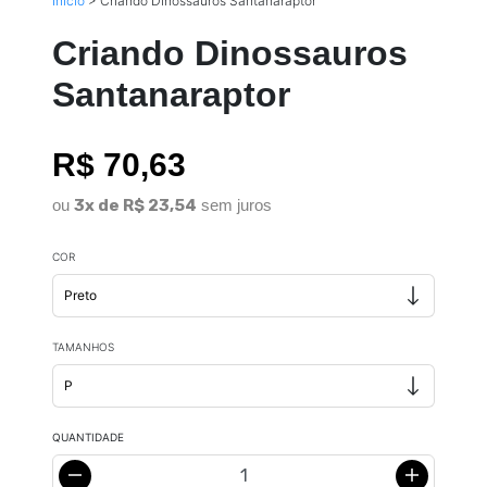
Início
>
Criando Dinossauros Santanaraptor
Criando Dinossauros
Santanaraptor
R$ 70,63
ou
3x de R$ 23,54
sem juros
COR
TAMANHOS
QUANTIDADE