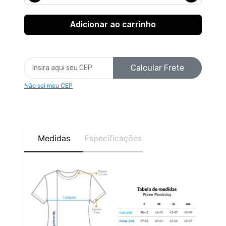
Calcular Frete
Não sei meu CEP
Medidas
Especificações