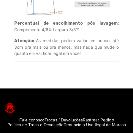
Percentual de encolhimento pós lavagem:
Comprimento 4/6% Largura 3/5%.
As medidas podem variar um pouco, até
Atenção:
3cm pra mais ou pra menos, mas nada que mude o
quanto ela vai ficar legal em você!
Rastrear Pedido
Fale conosco
Trocas / Devoluções
Política de Troca e Devolução
Denuncie o Uso Ilegal de Marcas