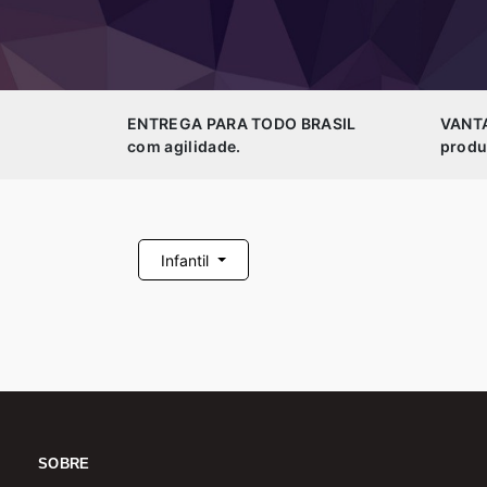
ENTREGA PARA TODO BRASIL
VANT
com agilidade.
produ
Infantil
SOBRE